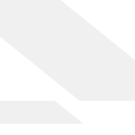
[%list_end%]
[%article%]
[%category%]
[%tags%]
ページトップへ