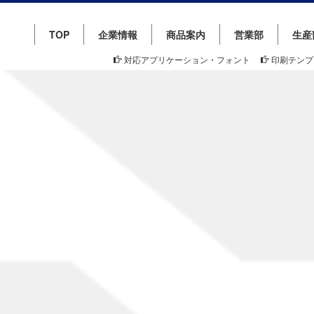
TOP
企業情報
商品案内
営業部
生産
対応アプリケーション・フォント
印刷テンプ
NEWS
新着情報