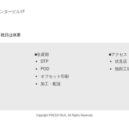
センタービル1F
日・祝日は休業
■生産部
■アクセス
DTP
伏見店
POD
熱田工
オフセット印刷
加工・配送
Copyright PRESS-TALK. All Rights Reserved.