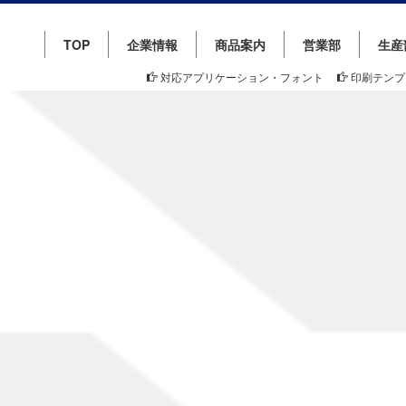
TOP
企業情報
商品案内
営業部
生産
対応アプリケーション・フォント
印刷テンプ
PRESS-TALK STAFF BLOG
プレストーク BLOG