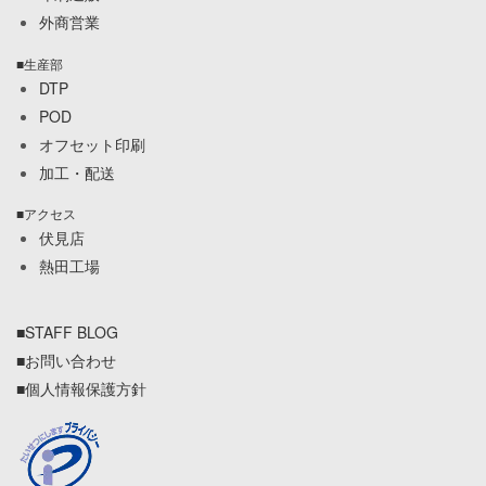
外商営業
■生産部
DTP
POD
オフセット印刷
加工・配送
■アクセス
伏見店
熱田工場
■STAFF BLOG
■お問い合わせ
■個人情報保護方針