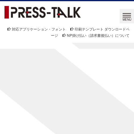
対応アプリケーション・フォント
印刷テンプレート ダウンロードペ
ージ
NP掛け払い（請求書後払い）について
PRESS-TALK STAFF BLOG
プレストーク BLOG
[%list_start%]