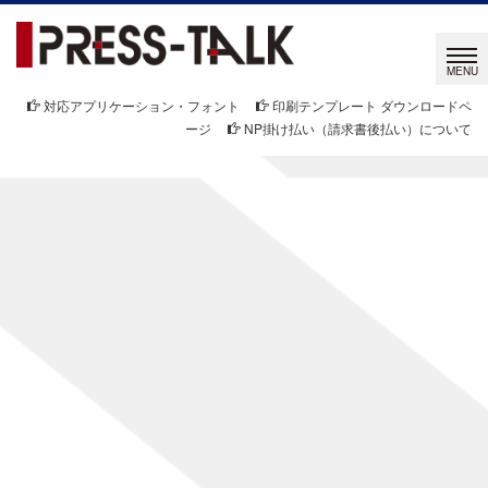
対応アプリケーション・フォント
印刷テンプレート ダウンロードペ
ージ
NP掛け払い（請求書後払い）について
PRESS-TALK STAFF BLOG
プレストーク BLOG
[%list_start%]