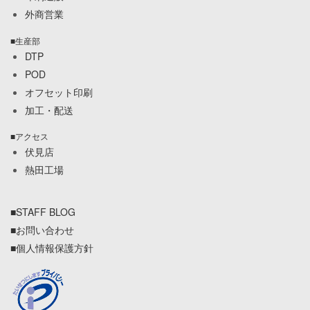
外商営業
■生産部
DTP
POD
オフセット印刷
加工・配送
■アクセス
伏見店
熱田工場
■STAFF BLOG
■お問い合わせ
■個人情報保護方針